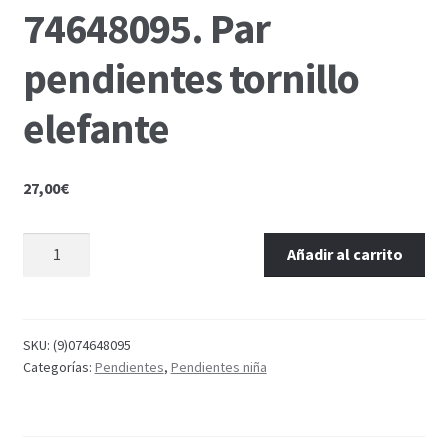
74648095. Par
pendientes tornillo
elefante
27,00
€
Añadir al carrito
SKU:
(9)074648095
Categorías:
Pendientes
,
Pendientes niña