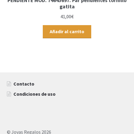
PENDIENTE MOD. 74645697. Par pendientes tornillo
gatita
41,00
€
Añadir al carrito
Contacto
Condiciones de uso
© Joyas Regalos 2026