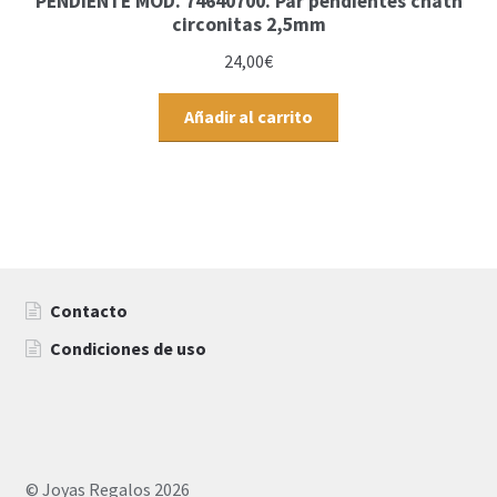
PENDIENTE MOD. 74640700. Par pendientes chatn
circonitas 2,5mm
24,00
€
Añadir al carrito
Contacto
Condiciones de uso
© Joyas Regalos 2026