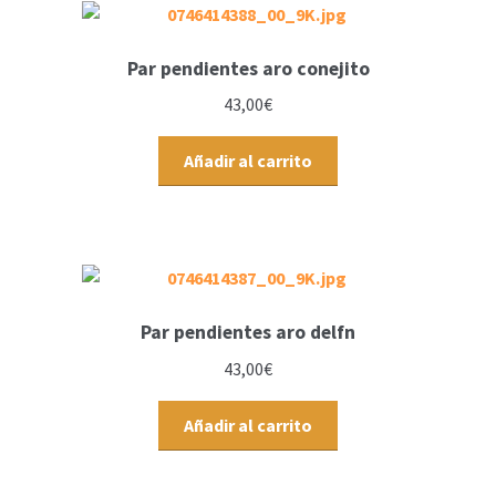
Par pendientes aro conejito
43,00
€
Añadir al carrito
Par pendientes aro delfn
43,00
€
Añadir al carrito