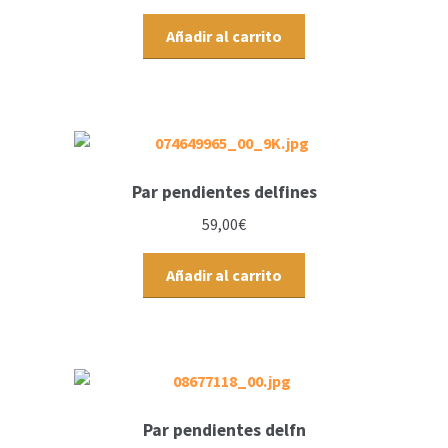
Añadir al carrito
Par pendientes delfines
59,00
€
Añadir al carrito
Par pendientes delfn