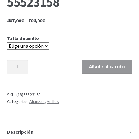
55523158
487,00
€
–
704,00
€
Talla de anillo
Añadir al carrito
SKU:
(18)55523158
Categorías:
Alianzas
,
Anillos
Descripción