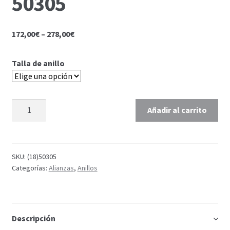
50305
172,00
€
–
278,00
€
Talla de anillo
Añadir al carrito
SKU:
(18)50305
Categorías:
Alianzas
,
Anillos
Descripción