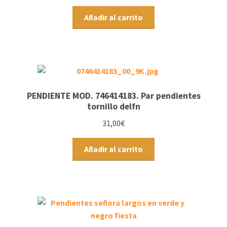
Añadir al carrito
PENDIENTE MOD. 746414183. Par pendientes
tornillo delfn
31,00
€
Añadir al carrito