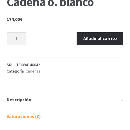
Cadena o. blanco
174,00
€
Añadir al carrito
SKU:
(18)094140042
Categoría:
Cadenas
Descripción
Valoraciones (0)