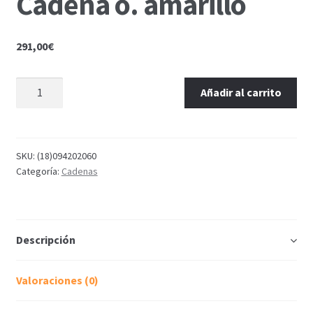
Cadena o. amarillo
291,00
€
Añadir al carrito
SKU:
(18)094202060
Categoría:
Cadenas
Descripción
Valoraciones (0)