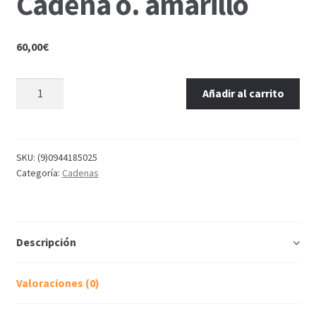
Cadena o. amarillo
60,00
€
Añadir al carrito
SKU:
(9)0944185025
Categoría:
Cadenas
Descripción
Valoraciones (0)