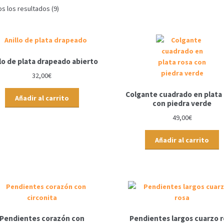
 los resultados (9)
lo de plata drapeado abierto
32,00
€
Colgante cuadrado en plata 
Añadir al carrito
con piedra verde
49,00
€
Añadir al carrito
Pendientes corazón con
Pendientes largos cuarzo r