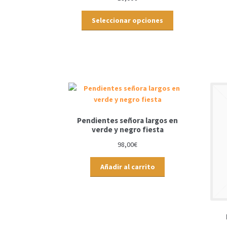
Seleccionar opciones
Pendientes señora largos en
verde y negro fiesta
98,00
€
Añadir al carrito