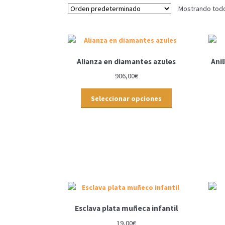
Mostrando todos
Alianza en diamantes azules
Anil
906,00
€
Seleccionar opciones
Esclava plata muñeca infantil
19,00
€