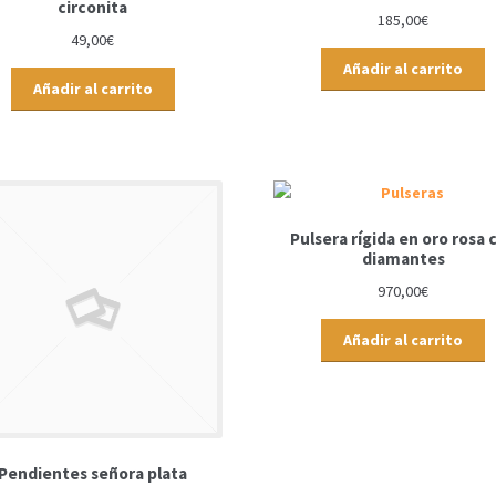
circonita
185,00
€
49,00
€
Añadir al carrito
Añadir al carrito
Pulsera rígida en oro rosa 
diamantes
970,00
€
Añadir al carrito
Pendientes señora plata