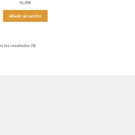
42,00
€
Añadir al carrito
 los resultados (9)